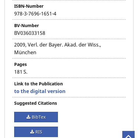
ISBN-Number
978-3-7696-1651-4
BV-Number
BV036033158
2009, Verl. der Bayer. Akad. der Wiss.,
München
Pages
181 S.
Link to the Publication
to the digital version
Suggested Citations
BibTex
RIS