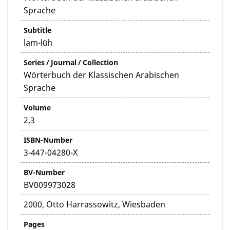
Sprache
Subtitle
lam-lūh
Series / Journal / Collection
Wörterbuch der Klassischen Arabischen
Sprache
Volume
2,3
ISBN-Number
3-447-04280-X
BV-Number
BV009973028
2000, Otto Harrassowitz, Wiesbaden
Pages