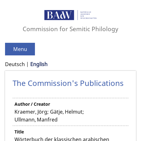
Commission for Semitic Philology
Menu
Deutsch
English
The Commission's Publications
Author / Creator
Kraemer, Jörg; Gätje, Helmut;
Ullmann, Manfred
Title
Wörterbuch der klassischen arabischen