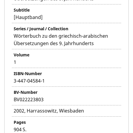
Subtitle
[Hauptband]
Series / Journal / Collection
Wörterbuch zu den griechisch-arabischen
Übersetzungen des 9. Jahrhunderts
Volume
1
ISBN-Number
3-447-04584-1
BV-Number
BV022223803
2002, Harrassowitz, Wiesbaden
Pages
904 S.